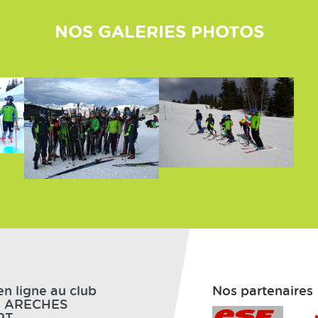
NOS GALERIES PHOTOS
n ligne au club
Nos partenaires
B ARECHES