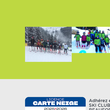
Adhérez e
SKI CLU