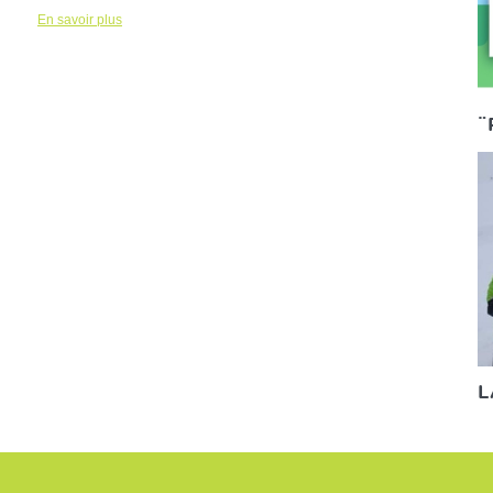
En savoir plus
¨
L