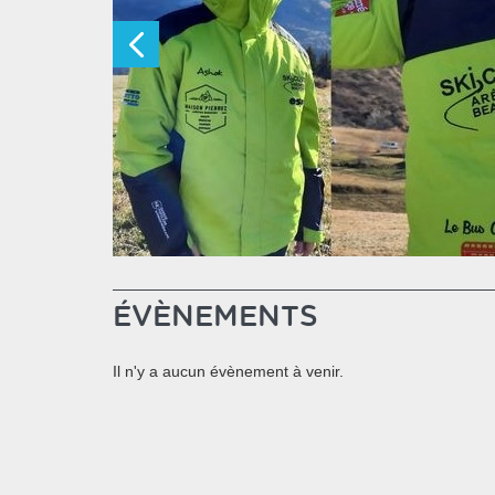
ÉVÈNEMENTS
Il n'y a aucun évènement à venir.