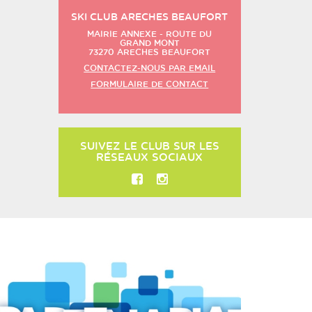
SKI CLUB ARECHES BEAUFORT
MAIRIE ANNEXE - ROUTE DU
GRAND MONT
73270
ARECHES BEAUFORT
CONTACTEZ-NOUS PAR EMAIL
FORMULAIRE DE CONTACT
SUIVEZ LE CLUB SUR LES
RÉSEAUX SOCIAUX