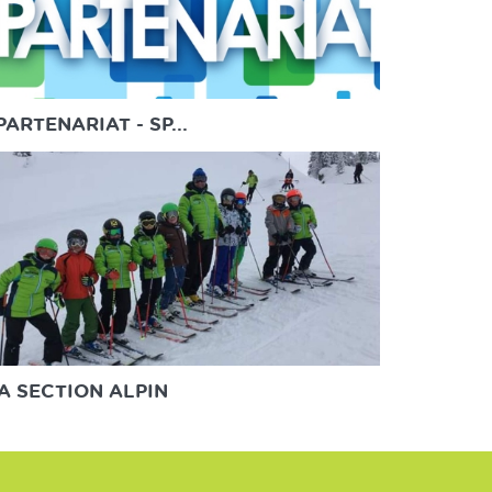
PARTENARIAT - SP...
A SECTION ALPIN