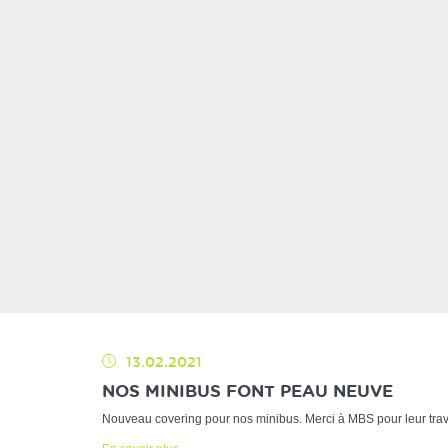
13.02.2021
NOS MINIBUS FONT PEAU NEUVE
Nouveau covering pour nos minibus. Merci à MBS pour leur trav