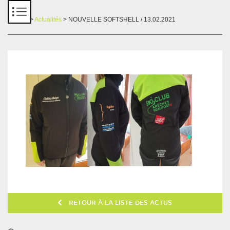
Panneau de gestion des cookies
Accueil
>
Actualités
> NOUVELLE SOFTSHELL / 13.02.2021
RETOUR À LA LISTE DES ACTUS