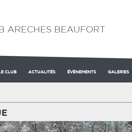
UB ARECHES BEAUFORT
LE CLUB
ACTUALITÉS
ÉVÈNEMENTS
GALERIES
SECTION ALPIN
SECTION NORDIQUE
ADHÉSION
UE