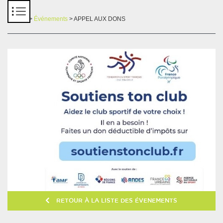
Panneau de gestion des cookies
Accueil
>
Événements
> APPEL AUX DONS
RETOUR À LA LISTE DES ÉVENEMENTS