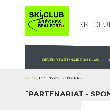
Panneau de gestion des cookies
SKI CL
DEVENIR PARTENAIRE DU CLUB
Accueil
> ¨PARTENARIAT - SPONSORING
¨PARTENARIAT - SPO