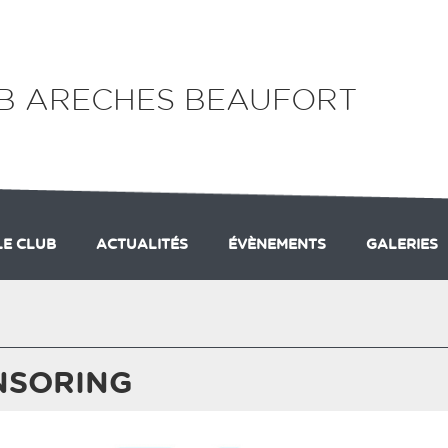
UB ARECHES BEAUFORT
LE CLUB
ACTUALITÉS
ÉVÈNEMENTS
GALERIES
SECTION ALPIN
SECTION NORDIQUE
ADHÉSION
NSORING