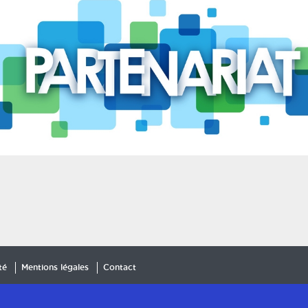
té
Mentions légales
Contact