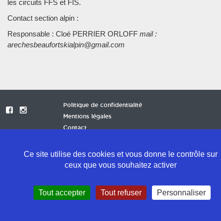
les circuits FFS et FIS.
Contact section alpin :
Responsable : Cloé PERRIER ORLOFF
mail :
arechesbeaufortskialpin@gmail.com
Politique de confidentialité
Mentions légales
Contact
Ce site utilise des cookies et vous donne le contrôle sur
ceux que vous souhaitez activer
Tout accepter
Tout refuser
Personnaliser