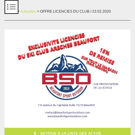
Panneau de gestion des cookies
Accueil
>
Actualités
> OFFRE LICENCIES DU CLUB / 23.02.2020
RETOUR À LA LISTE DES ACTUS