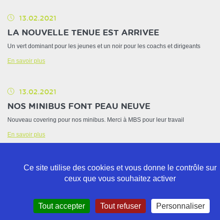
13.02.2021
LA NOUVELLE TENUE EST ARRIVEE
Un vert dominant pour les jeunes et un noir pour les coachs et dirigeants
En savoir plus
13.02.2021
NOS MINIBUS FONT PEAU NEUVE
Nouveau covering pour nos minibus. Merci à MBS pour leur travail
En savoir plus
Ce site utilise des cookies et vous donne le contrôle sur
ceux que vous souhaitez activer
Politique de confidentialité
Tout accepter
Tout refuser
Personnaliser
Mentions légales