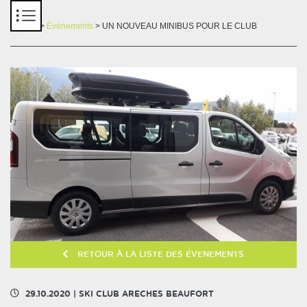
Panneau de gestion des cookies
Accueil
>
Événements
> UN NOUVEAU MINIBUS POUR LE CLUB
RETOUR À LA LISTE DES ÉVENEMENTS
29.10.2020
|
SKI CLUB ARECHES BEAUFORT