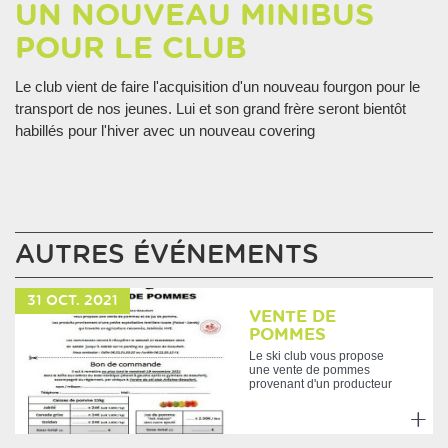
UN NOUVEAU MINIBUS
POUR LE CLUB
Le club vient de faire l'acquisition d'un nouveau fourgon pour le
transport de nos jeunes. Lui et son grand frère seront bientôt
habillés pour l'hiver avec un nouveau covering
AUTRES ÉVÉNEMENTS
31
OCT.
2021
VENTE DE
POMMES
Le ski club vous propose
une vente de pommes
provenant d'un producteur
de PALLUD 73 (voir bon
de...
En